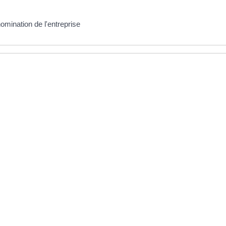
nomination de l'entreprise
ues (Insee)