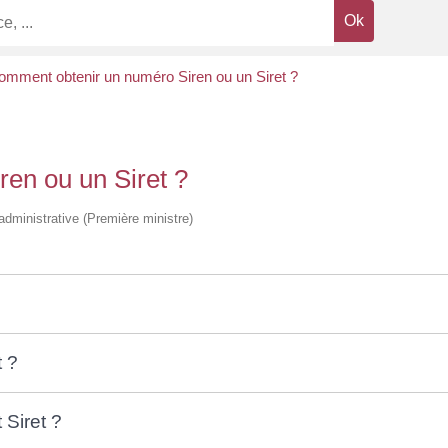
omment obtenir un numéro Siren ou un Siret ?
en ou un Siret ?
t administrative (Première ministre)
t ?
Siret ?