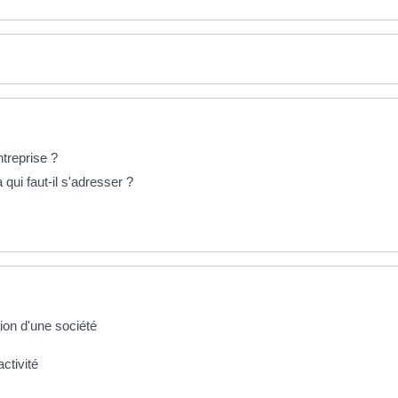
ntreprise ?
 qui faut-il s'adresser ?
tion d'une société
activité