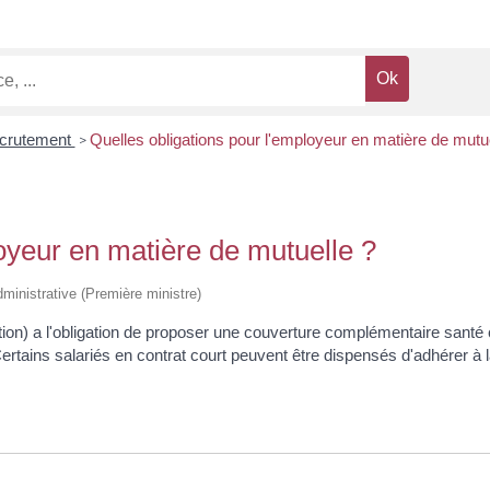
crutement
Quelles obligations pour l'employeur en matière de mutue
>
oyeur en matière de mutuelle ?
administrative (Première ministre)
ion) a l'obligation de proposer une couverture complémentaire santé co
ertains salariés en contrat court peuvent être dispensés d'adhérer à l