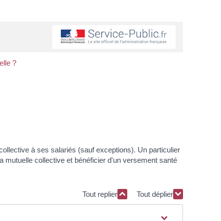
lle ?
llective à ses salariés (sauf exceptions). Un particulier
a mutuelle collective et bénéficier d'un versement santé
Tout replier
Tout déplier