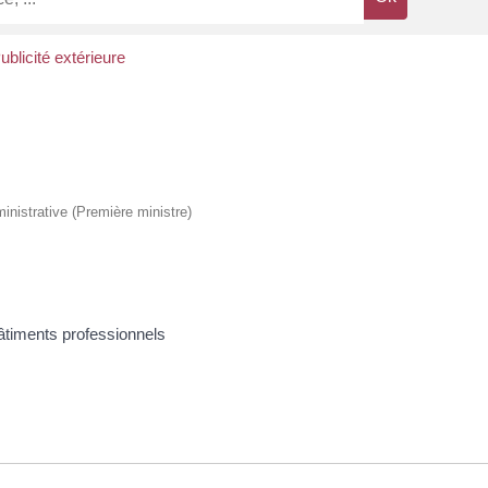
ublicité extérieure
ministrative (Première ministre)
bâtiments professionnels