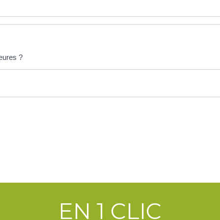
ieures ?
EN 1 CLIC