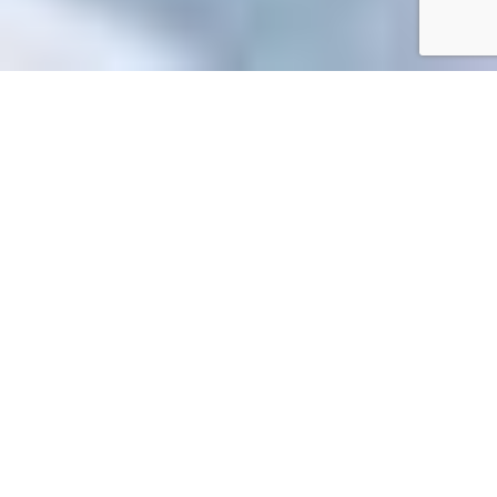
Accueil
/
Toutes les démarches
Toutes les démarches
Accueil professionnels
Services en ligne et formulaires
>
>
Crédit d'impôt en faveur des métiers d'art