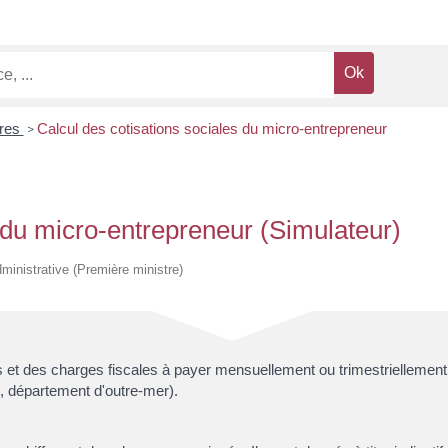
ires
Calcul des cotisations sociales du micro-entrepreneur
>
 du micro-entrepreneur (Simulateur)
dministrative (Première ministre)
et des charges fiscales à payer mensuellement ou trimestriellement, en 
e, département d'outre-mer).