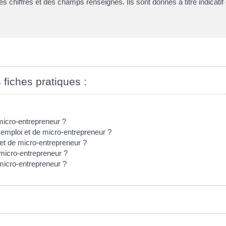
s chiffres et des champs renseignés. Ils sont donnés à titre indicati
 fiches pratiques :
micro-entrepreneur ?
mploi et de micro-entrepreneur ?
et de micro-entrepreneur ?
 micro-entrepreneur ?
micro-entrepreneur ?