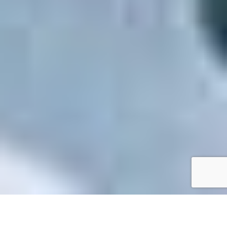
Accueil
/
Toutes les démarches