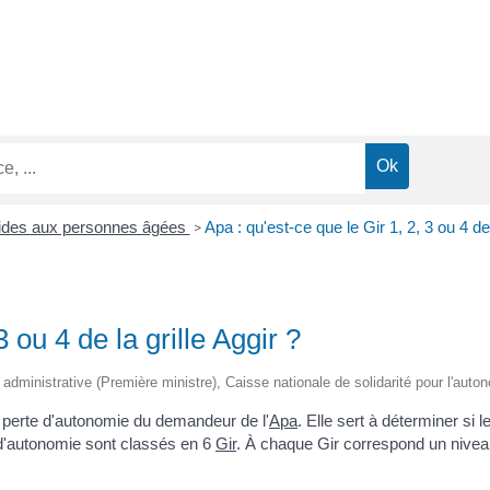
 aides aux personnes âgées
Apa : qu'est-ce que le Gir 1, 2, 3 ou 4 de 
>
3 ou 4 de la grille Aggir ?
et administrative (Première ministre), Caisse nationale de solidarité pour l'au
perte d'autonomie du demandeur de l'
Apa
. Elle sert à déterminer si l
e d'autonomie sont classés en 6
Gir
. À chaque Gir correspond un nivea