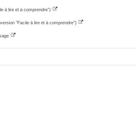
le à lire et à comprendre")
version "Facile à lire et à comprendre")
ssage
EN 1 CLIC