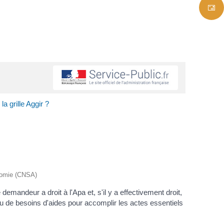
la grille Aggir ?
tonomie (CNSA)
e demandeur a droit à l'Apa et, s'il y a effectivement droit,
u de besoins d'aides pour accomplir les actes essentiels