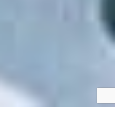
Accueil
/
Toutes les démarches