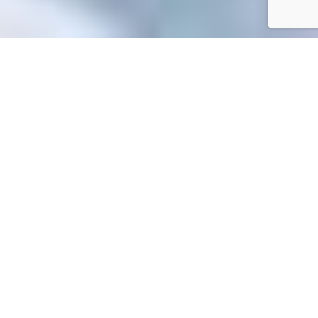
Accueil
/
Toutes les démarches
Toutes les démarches
Accueil particuliers
Social - Santé
Addictions
Ivresse -
>
>
>
Alcoolisme