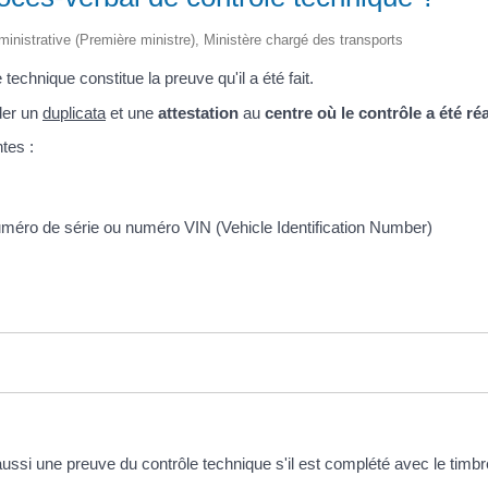
administrative (Première ministre), Ministère chargé des transports
technique constitue la preuve qu'il a été fait.
der un
duplicata
et une
attestation
au
centre où le contrôle a été réa
tes :
numéro de série ou numéro VIN (Vehicle Identification Number)
 aussi une preuve du contrôle technique s'il est complété avec le timbre