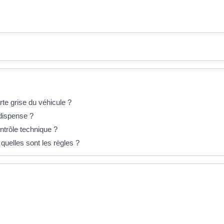
te grise du véhicule ?
 dispense ?
ntrôle technique ?
 quelles sont les règles ?