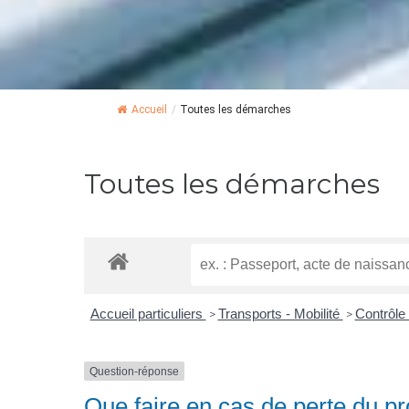
Accueil
/
Toutes les démarches
Toutes les démarches
Accueil particuliers
Transports - Mobilité
Contrôle
>
>
Question-réponse
Que faire en cas de perte du pr