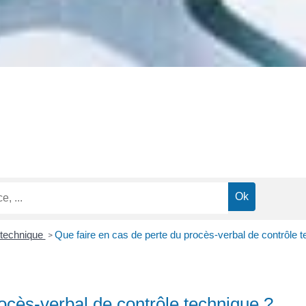
 technique
Que faire en cas de perte du procès-verbal de contrôle t
>
ocès-verbal de contrôle technique ?