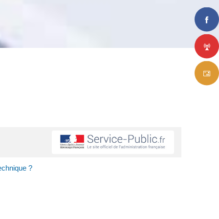
echnique ?