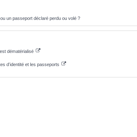
é ou un passeport déclaré perdu ou volé ?
e est dématérialisé
tes d'identité et les passeports