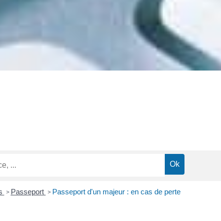
ns
Passeport
Passeport d'un majeur : en cas de perte
>
>