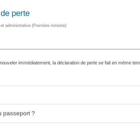
 de perte
 et administrative (Première ministre)
renouveler immédiatement, la déclaration de perte se fait en même te
 passeport ?