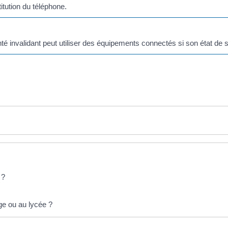
titution du téléphone.
é invalidant peut utiliser des équipements connectés si son état de s
 ?
ège ou au lycée ?