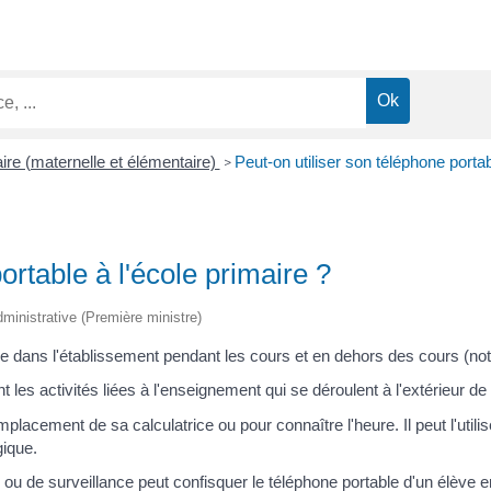
ire (maternelle et élémentaire)
Peut-on utiliser son téléphone portab
>
ortable à l'école primaire ?
administrative (Première ministre)
table dans l'établissement pendant les cours et en dehors des cours (n
ant les activités liées à l'enseignement qui se déroulent à l'extérieur
lacement de sa calculatrice ou pour connaître l'heure. Il peut l'utilis
ique.
ou de surveillance peut confisquer le téléphone portable d'un élève en 