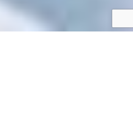
Accueil
/
Toutes les démarches
Toutes les démarches
Accueil particuliers
Argent - Impôts - Consommation
>
>