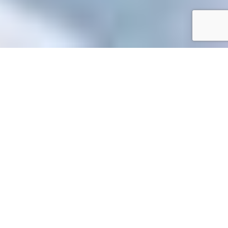
Accueil
/
Toutes les démarches
Toutes les démarches
Accueil particuliers
Logement
Location immobilière :
>
>