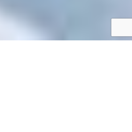
Accueil
/
Toutes les démarches
Toutes les démarches