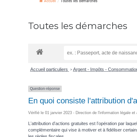
Accueil
/
Toutes les démarches
Toutes les démarches
Accueil particuliers
Argent - Impôts - Consommati
>
Question-réponse
En quoi consiste l'attribution d'
Vérifié le 01 janvier 2023 - Direction de l'information légale e
L'attribution d'actions gratuites est l'opération par l
complémentaire qui vise à motiver et à fidéliser certains
les règles fiscales.