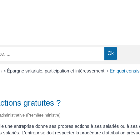
on
Épargne salariale, participation et intéressement
En quoi consiste
>
>
actions gratuites ?
t administrative (Première ministre)
aquelle une entreprise donne ses propres actions à ses salariés ou à s
 salariés. L'entreprise doit respecter la procédure d'attribution prévue