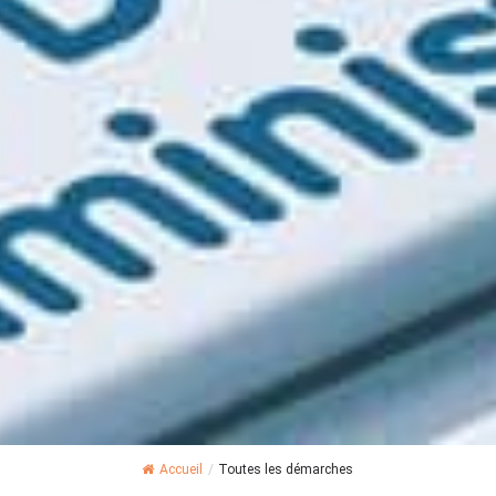
Accueil
/
Toutes les démarches