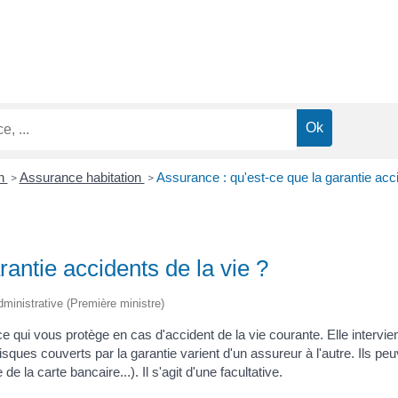
on
Assurance habitation
Assurance : qu'est-ce que la garantie acci
>
>
rantie accidents de la vie ?
 administrative (Première ministre)
 qui vous protège en cas d'accident de la vie courante. Elle intervien
sques couverts par la garantie varient d'un assureur à l'autre. Ils pe
la carte bancaire...). Il s'agit d'une facultative.