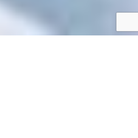
Accueil
/
Toutes les démarches
Toutes les démarches