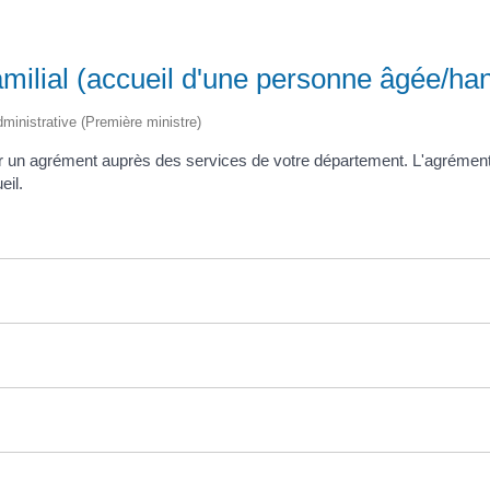
milial (accueil d'une personne âgée/ha
administrative (Première ministre)
er un agrément auprès des services de votre département. L'agrément
eil.