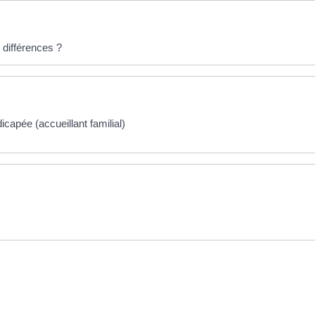
s différences ?
capée (accueillant familial)