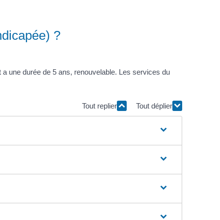
ndicapée) ?
 a une durée de 5 ans, renouvelable. Les services du
Tout replier
Tout déplier