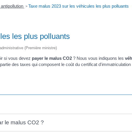
antipollution
Taxe malus 2023 sur les véhicules les plus polluants
>
es les plus polluants
t administrative (Première ministre)
ir si vous devez
payer le malus CO
2
? Nous vous indiquons les
véh
partie des taxes qui composent le coût du certificat d'immatriculation 
ar le malus CO2 ?