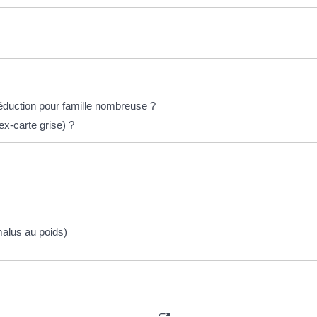
duction pour famille nombreuse ?
(ex-carte grise) ?
alus au poids)