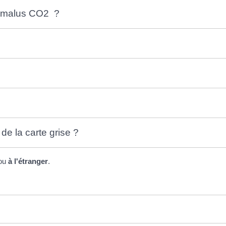
u malus CO2 ?
de la carte grise ?
ou
à l'étranger
.