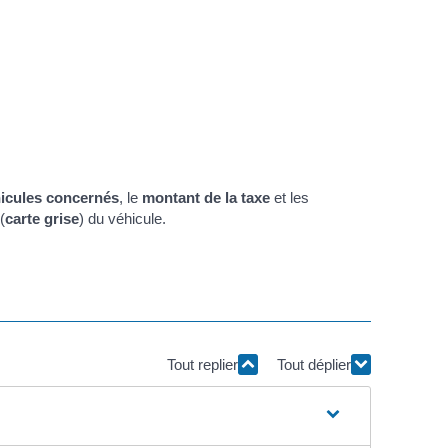
icules concernés
, le
montant de la taxe
et les
(
carte grise
) du véhicule.
Tout replier
Tout déplier