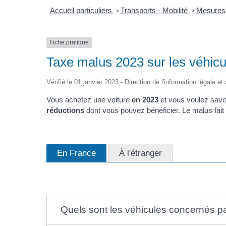
Accueil particuliers
Transports - Mobilité
Mesures 
>
>
Fiche pratique
Taxe malus 2023 sur les véhicul
Vérifié le 01 janvier 2023 - Direction de l'information légale e
Vous achetez une voiture
en 2023
et vous voulez savo
réductions
dont vous pouvez bénéficier. Le malus fait 
En France
À l'étranger
Quels sont les véhicules concernés p