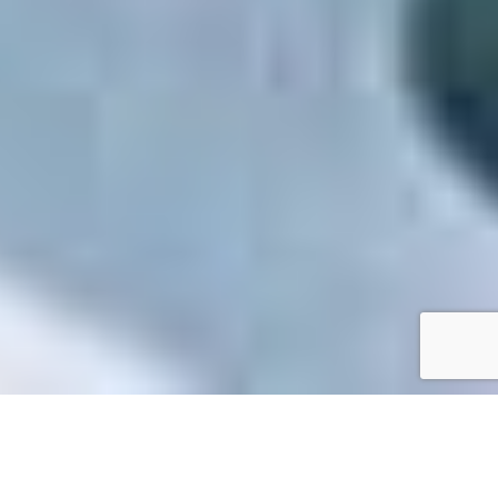
Accueil
/
Toutes les démarches