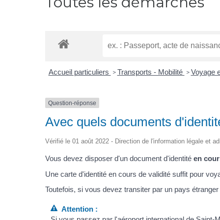
Toutes les démarches
Accueil particuliers
Transports - Mobilité
Voyage 
>
>
Question-réponse
Avec quels documents d'identit
Vérifié le 01 août 2022 - Direction de l'information légale et a
Vous devez disposer d'un document d'identité
en cour
Une carte d'identité en cours de validité suffit pour vo
Toutefois, si vous devez transiter par un pays étranger
Attention :
Si vous passez par l'aéroport international de Saint-Mar