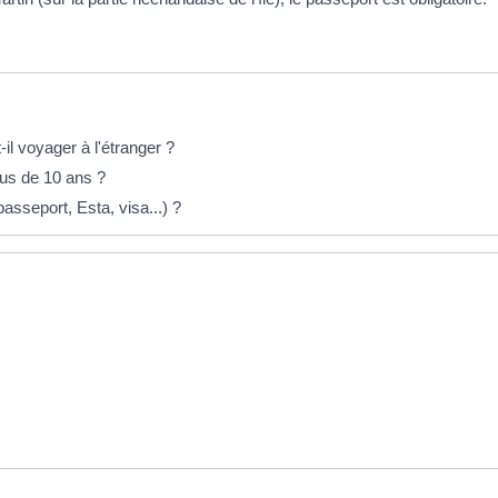
l voyager à l'étranger ?
lus de 10 ans ?
asseport, Esta, visa...) ?