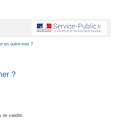
er en outre-mer ?
mer ?
 de validité.