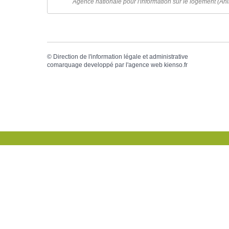
Agence nationale pour l'information sur le logement (Ani
©
Direction de l'information légale et administrative
comarquage developpé par l'
agence web
kienso.fr