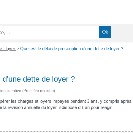
e : loyer
Quel est le délai de prescription d'une dette de loyer ?
>
n d'une dette de loyer ?
 administrative (Première ministre)
pérer les charges et loyers impayés pendant 3 ans, y compris après le 
 la révision annuelle du loyer, il dispose d'1 an pour réagir.