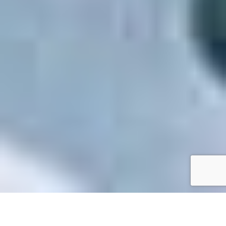
Accueil
/
Toutes les démarches