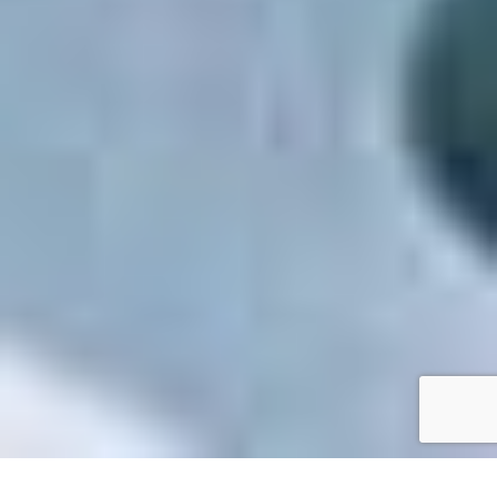
Accueil
/
Toutes les démarches