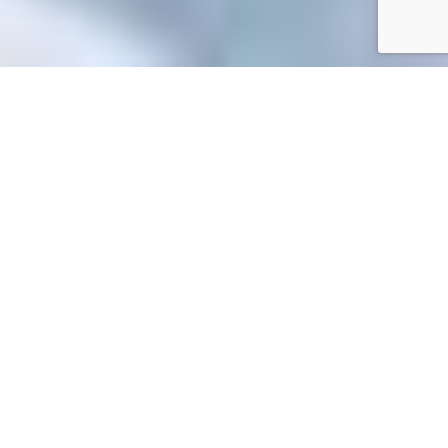
Accueil
/
Toutes les démarches
Toutes les démarches
Accueil particuliers
Argent - Impôts - Consommation
Achat
>
>
à distance