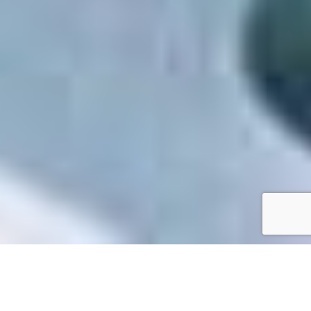
Accueil
/
Toutes les démarches