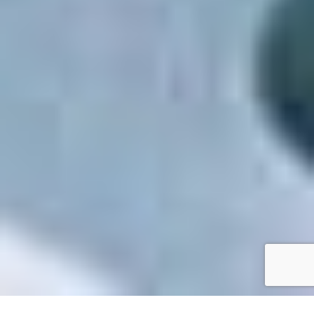
Accueil
/
Toutes les démarches