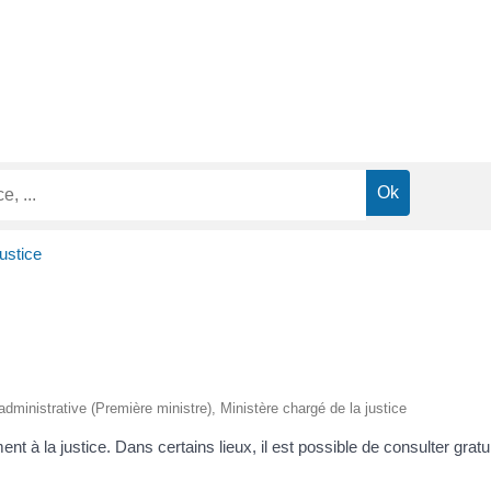
justice
t administrative (Première ministre), Ministère chargé de la justice
ent à la justice. Dans certains lieux, il est possible de consulter gra