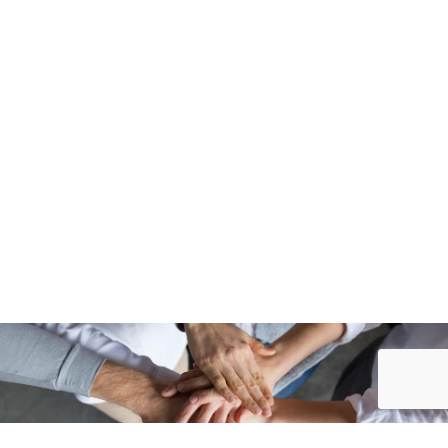
Accueil
/
Annuaire des associations
/