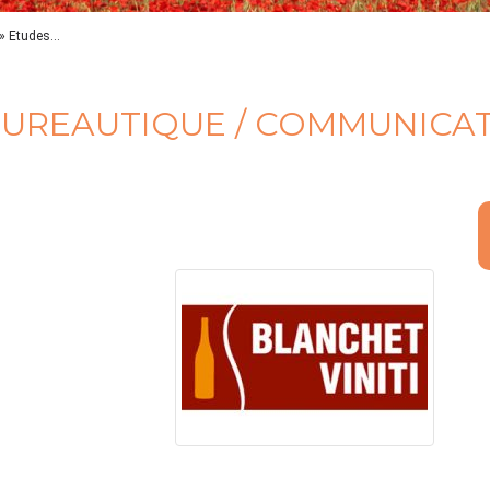
 Etudes...
 BUREAUTIQUE / COMMUNICA