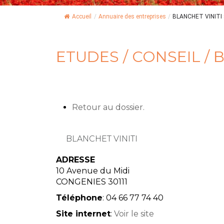
Accueil
/
Annuaire des entreprises
/
BLANCHET VINITI »
ETUDES / CONSEIL /
Retour au dossier.
BLANCHET VINITI
ADRESSE
10 Avenue du Midi
CONGENIES
30111
Téléphone
:
04 66 77 74 40
Site internet
:
Voir le site