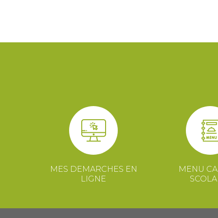
MES DEMARCHES EN
MENU CA
LIGNE
SCOLA