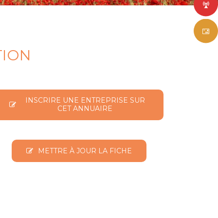
TION
INSCRIRE UNE ENTREPRISE SUR
CET ANNUAIRE
METTRE À JOUR LA FICHE