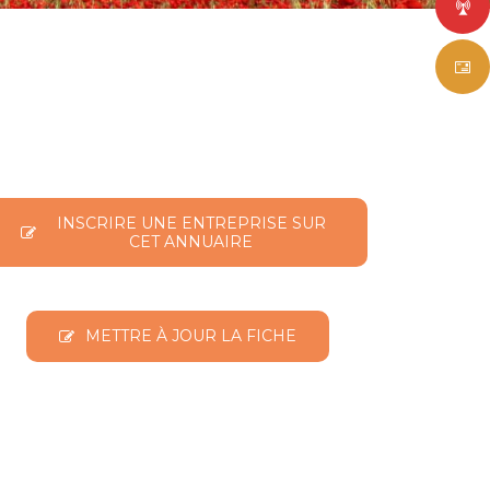
INSCRIRE UNE ENTREPRISE SUR
CET ANNUAIRE
METTRE À JOUR LA FICHE