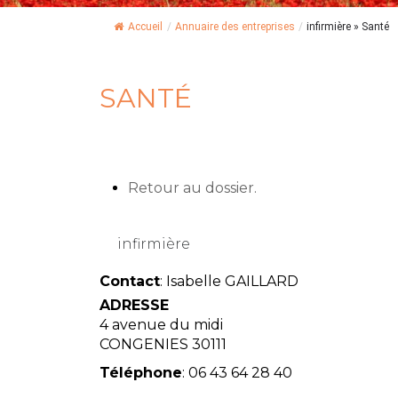
Accueil
/
Annuaire des entreprises
/
infirmière » Santé
SANTÉ
Retour au dossier.
infirmière
Contact
:
Isabelle
GAILLARD
ADRESSE
4 avenue du midi
CONGENIES
30111
Téléphone
:
06 43 64 28 40