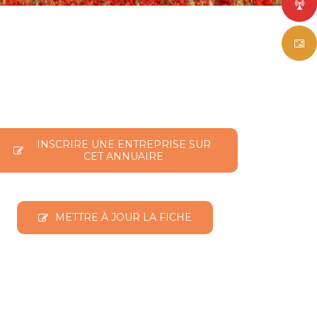
INSCRIRE UNE ENTREPRISE SUR
CET ANNUAIRE
METTRE À JOUR LA FICHE