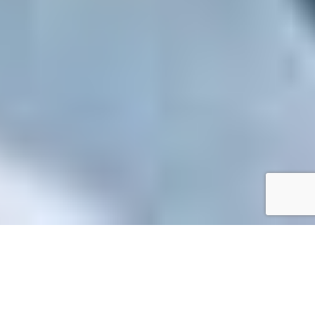
Accueil
/
Mes démarches en ligne
Mes démarches en ligne