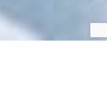
Accueil
/
Mes démarches en ligne
Mes démarches en ligne