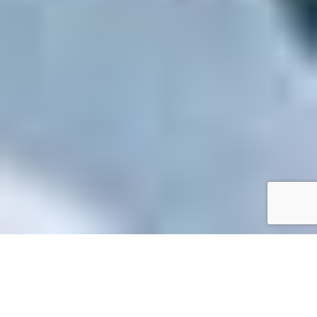
Accueil
/
Mes démarches en ligne
Mes démarches en ligne