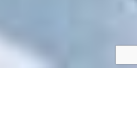
Accueil
/
Mes démarches en ligne
Mes démarches en ligne