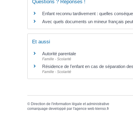
Questions ? Réponses !
Enfant reconnu tardivement : quelles conséquen
Avec quels documents un mineur français peut-i
Et aussi
Autorité parentale
Famille - Scolarité
Résidence de l'enfant en cas de séparation de
Famille - Scolarité
©
Direction de l'information légale et administrative
comarquage developpé par l'
agence web
kienso.fr