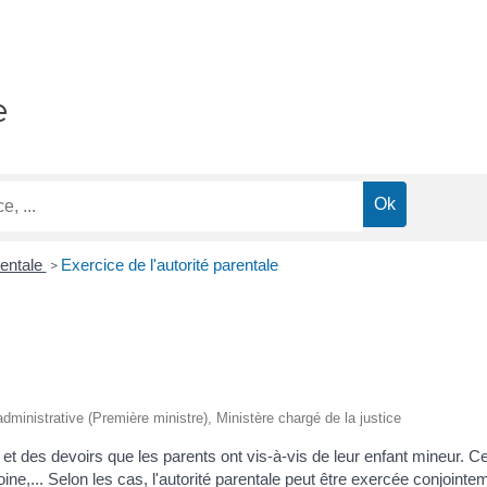
e
rentale
Exercice de l'autorité parentale
>
t administrative (Première ministre), Ministère chargé de la justice
et des devoirs que les parents ont vis-à-vis de leur enfant mineur. Ce
oine,... Selon les cas, l'autorité parentale peut être exercée conjoint