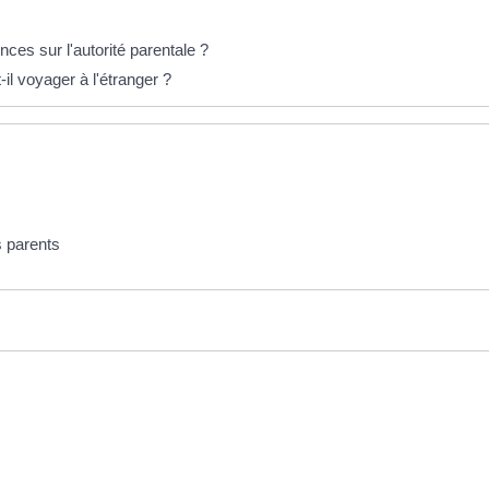
ces sur l'autorité parentale ?
l voyager à l'étranger ?
s parents