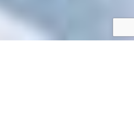
Accueil
/
Mes démarches en ligne
Mes démarches en ligne