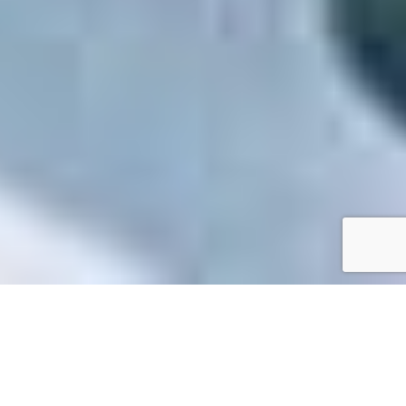
Accueil
/
Mes démarches en ligne
Mes démarches en ligne