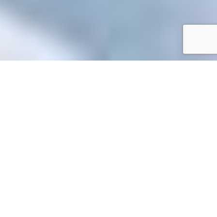
Accueil
/
Mes démarches en ligne
Mes démarches en ligne