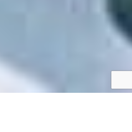
Accueil
/
Mes démarches en ligne
Mes démarches en ligne