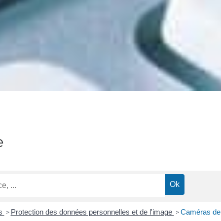
e
ns
Protection des données personnelles et de l'image
Caméras de s
>
>