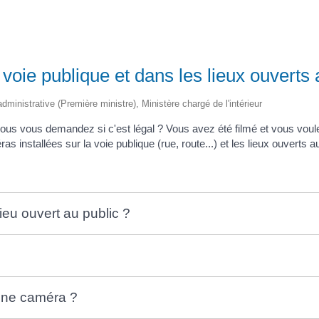
voie publique et dans les lieux ouverts 
 administrative (Première ministre), Ministère chargé de l'intérieur
ous vous demandez si c'est légal ? Vous avez été filmé et vous vo
 installées sur la voie publique (rue, route...) et les lieux ouverts a
lieu ouvert au public ?
une caméra ?