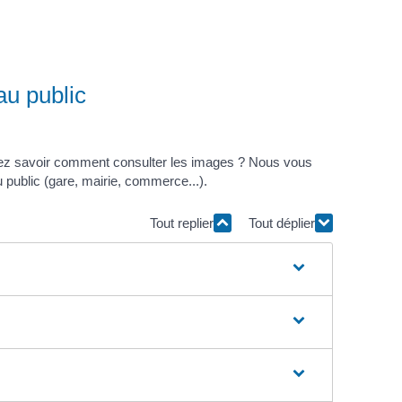
au public
ulez savoir comment consulter les images ? Nous vous
u public (gare, mairie, commerce...).
Tout replier
Tout déplier