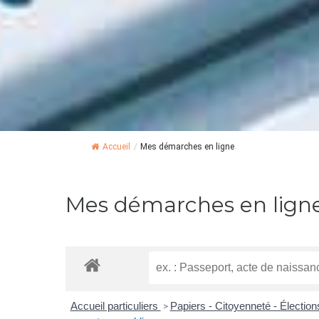
Accueil
/
Mes démarches en ligne
Mes démarches en lign
Accueil particuliers
Papiers - Citoyenneté - Électio
>