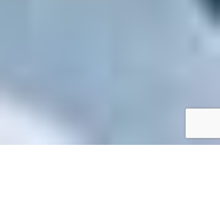
Accueil
/
Mes démarches en ligne
Mes démarches en ligne