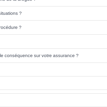
ituations ?
procédure ?
?
elle conséquence sur votre assurance ?