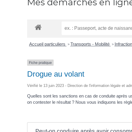
Mes démarches en lign
Accueil particuliers
Transports - Mobilité
Infractio
>
>
Fiche pratique
Drogue au volant
Vérifié le 13 juin 2023 - Direction de l'information légale et ad
Quelles sont les sanctions en cas de conduite après 
on contester le résultat ? Nous vous indiquons les règl
Peut-on conduire après avoir consom