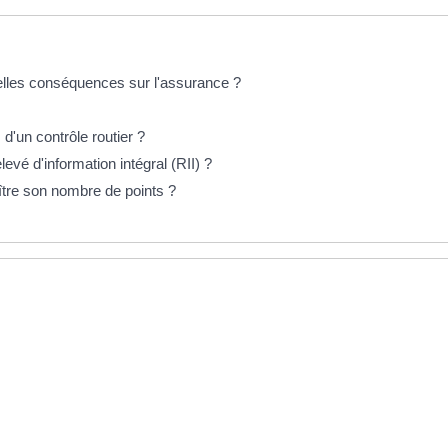
quelles conséquences sur l'assurance ?
 d'un contrôle routier ?
é d'information intégral (RII) ?
tre son nombre de points ?