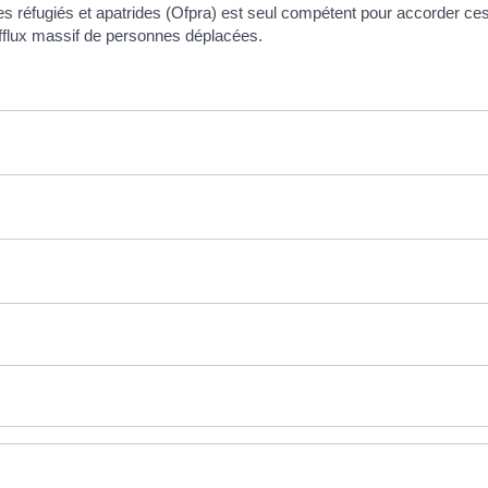
 des réfugiés et apatrides (Ofpra) est seul compétent pour accorder ce
'afflux massif de personnes déplacées.