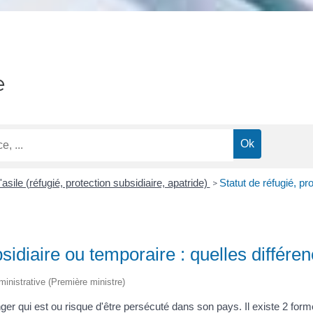
e
sile (réfugié, protection subsidiaire, apatride)
Statut de réfugié, pr
>
bsidiaire ou temporaire : quelles différe
dministrative (Première ministre)
ger qui est ou risque d'être persécuté dans son pays. Il existe 2 formes 