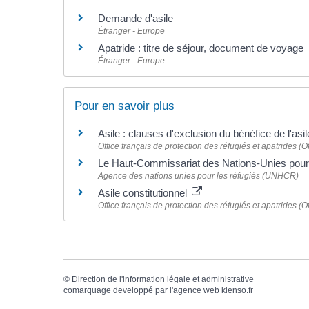
Demande d'asile
Étranger - Europe
Apatride : titre de séjour, document de voyage
Étranger - Europe
Pour en savoir plus
Asile : clauses d'exclusion du bénéfice de l'a
Office français de protection des réfugiés et apatrides (O
Le Haut-Commissariat des Nations-Unies pour
Agence des nations unies pour les réfugiés (UNHCR)
Asile constitutionnel
Office français de protection des réfugiés et apatrides (O
©
Direction de l'information légale et administrative
comarquage developpé par l'
agence web
kienso.fr