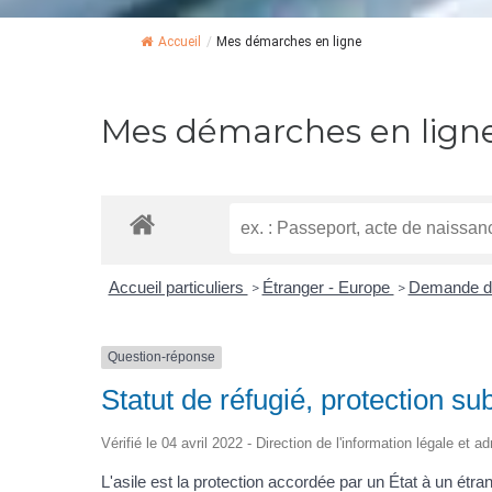
Accueil
/
Mes démarches en ligne
Mes démarches en lign
Accueil particuliers
Étranger - Europe
Demande d'a
>
>
Question-réponse
Statut de réfugié, protection su
Vérifié le 04 avril 2022 - Direction de l'information légale et a
L'asile est la protection accordée par un État à un étran