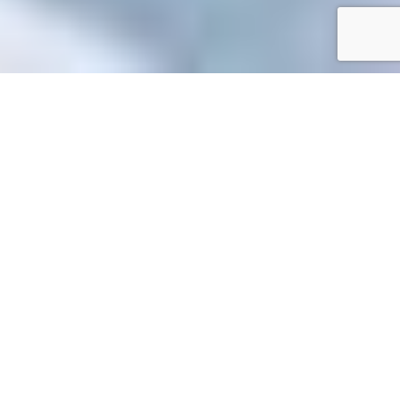
Accueil
/
Mes démarches en ligne
Mes démarches en ligne
Accueil particuliers
Étranger - Europe
Demande d'asile
>
>
(réfugié, protection subsidiaire, apatride)