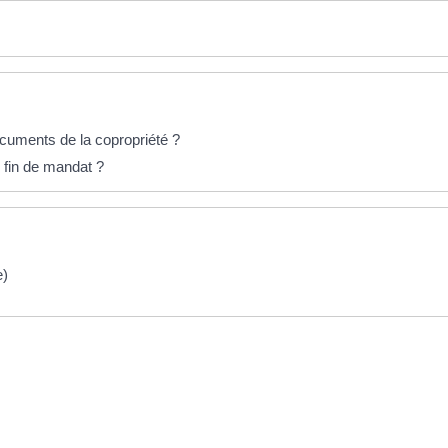
cuments de la copropriété ?
fin de mandat ?
e)