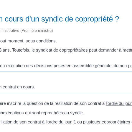
n cours d'un syndic de copropriété ?
dministrative (Première ministre)
 tout moment, sous conditions.
 ans. Toutefois, le
syndicat de copropriétaires
peut demander à mettre 
la non-exécution des décisions prises en assemblée générale, du non-
n contrat en cours
.
re inscrire la question de la résiliation de son contrat à
l'ordre du jo
 inexécutions qui sont reprochées au syndic.
siliation de son contrat à l'ordre du jour, 1 ou plusieurs copropriétaire