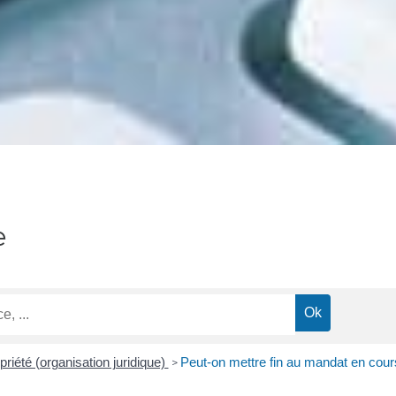
e
riété (organisation juridique)
Peut-on mettre fin au mandat en cour
>