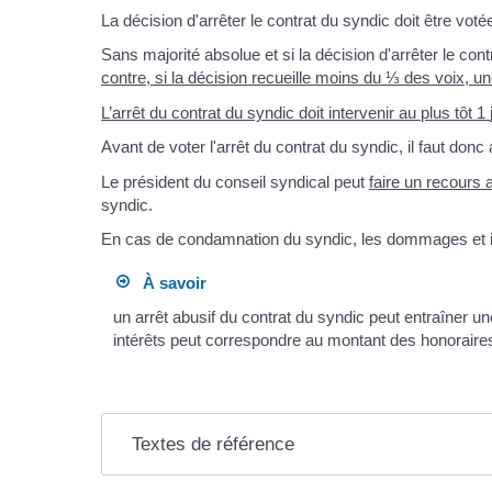
La décision d'arrêter le contrat du syndic doit être voté
Sans majorité absolue et si la décision d'arrêter le co
contre, si la décision recueille moins du ⅓ des voix, 
L’arrêt du contrat du syndic doit intervenir au plus tôt 1
Avant de voter l'arrêt du contrat du syndic, il faut donc
Le président du conseil syndical peut
faire un recours 
syndic.
En cas de condamnation du syndic, les dommages et in
À savoir
un arrêt abusif du contrat du syndic peut entraîner
intérêts peut correspondre au montant des honoraires q
Textes de référence