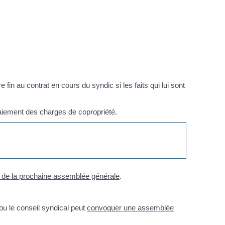
fin au contrat en cours du syndic si les faits qui lui sont
paiement des charges de copropriété.
ur de la prochaine assemblée générale
.
s ou le conseil syndical peut
convoquer une assemblée