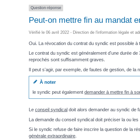
Question-réponse
Peut-on mettre fin au mandat e
Vérifié le 06 avril 2022 - Direction de l'information légale et a
Oui. La révocation du contrat du syndic est possible à
Le contrat du syndic est généralement d'une durée de 3
reprochés sont suffisamment graves.
Il peut s'agir, par exemple, de fautes de gestion, de 
À noter
le syndic peut également
demander à mettre fin à so
Le
conseil syndical
doit alors demander au syndic de fai
La demande du conseil syndical doit préciser la ou les
Si le syndic refuse de faire inscrire la question de la ré
générale extraordinaire
.