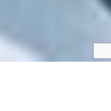
Accueil
/
Mes démarches en ligne
Mes démarches en ligne