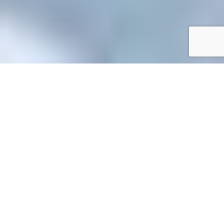
Accueil
/
Mes démarches en ligne
Mes démarches en ligne